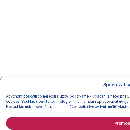
Spravovat s
Abychom poskytli co nejlepší služby, používáme k ukládání a/nebo přístu
cookies. Souhlas s těmito technologiemi nám umožní zpracovávat údaje, 
Nesouhlas nebo odvolání souhlasu může nepříznivě ovlivnit určité vlastno
Přijmou