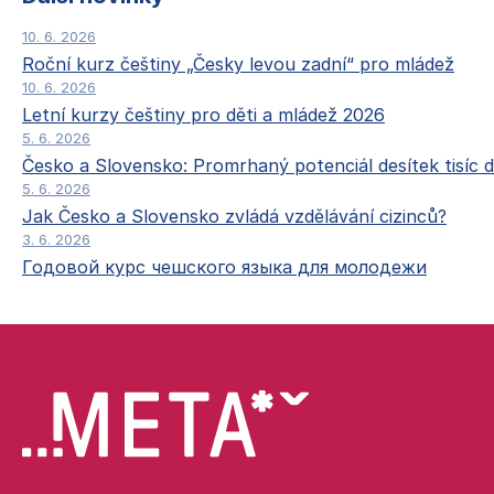
10. 6. 2026
Roční kurz češtiny „Česky levou zadní“ pro mládež
10. 6. 2026
Letní kurzy češtiny pro děti a mládež 2026
5. 6. 2026
Česko a Slovensko: Promrhaný potenciál desítek tisíc d
5. 6. 2026
Jak Česko a Slovensko zvládá vzdělávání cizinců?
3. 6. 2026
Годовой курс чешского языка для молодежи