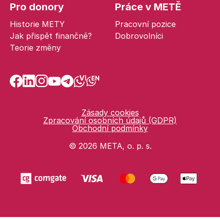
Pro donory
Práce v METĚ
Historie METY
Pracovní pozice
Jak přispět finančně?
Dobrovolníci
Teorie změny
Zásady cookies
Zpracování osobních údajů (GDPR)
Obchodní podmínky
© 2026 META, o. p. s.