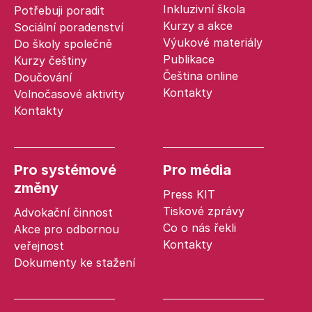
Inkluzivní škola
Potřebuji poradit
Kurzy a akce
Sociální poradenství
Výukové materiály
Do školy společně
Publikace
Kurzy češtiny
Čeština online
Doučování
Kontakty
Volnočasové aktivity
Kontakty
Pro systémové
Pro média
změny
Press KIT
Tiskové zprávy
Advokační činnost
Co o nás řekli
Akce pro odbornou
Kontakty
veřejnost
Dokumenty ke stažení