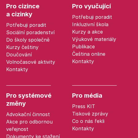
Pro cizince
Pro vyučující
a cizinky
Potřebuji poradit
Inkluzivní škola
Potřebuji poradit
Kurzy a akce
Sociální poradenství
Výukové materiály
Do školy společně
Publikace
Kurzy češtiny
Čeština online
Doučování
Kontakty
Volnočasové aktivity
Kontakty
Pro systémové
Pro média
změny
Press KIT
Tiskové zprávy
Advokační činnost
Co o nás řekli
Akce pro odbornou
Kontakty
veřejnost
Dokumenty ke stažení