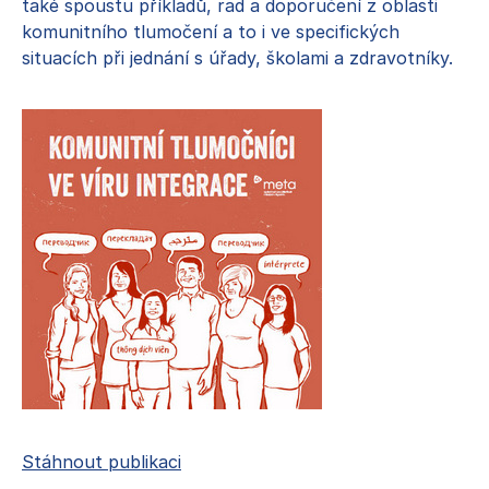
také spoustu příkladů, rad a doporučení z oblasti
komunitního tlumočení a to i ve specifických
situacích při jednání s úřady, školami a zdravotníky.
Stáhnout publikaci