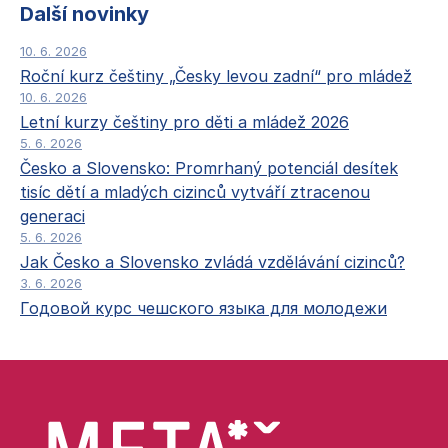
Další novinky
10. 6. 2026
Roční kurz češtiny „Česky levou zadní“ pro mládež
10. 6. 2026
Letní kurzy češtiny pro děti a mládež 2026
5. 6. 2026
Česko a Slovensko: Promrhaný potenciál desítek
tisíc dětí a mladých cizinců vytváří ztracenou
generaci
5. 6. 2026
Jak Česko a Slovensko zvládá vzdělávání cizinců?
3. 6. 2026
Годовой курс чешского языка для молодежи