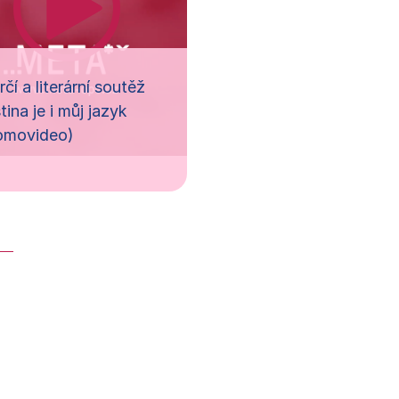
rčí a literární soutěž
tina je i můj jazyk
omovideo)