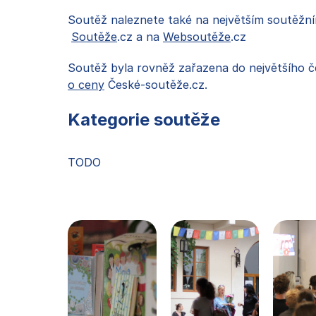
Soutěž naleznete také na největším soutěžní
Soutěže
.cz a na
Websoutěže
.cz
Soutěž byla rovněž zařazena do největšího 
o ceny
České-soutěže.cz.
Kategorie soutěže
TODO