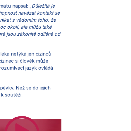
matu napsal: „
Důležitá je
hopnost navázat kontakt se
onikat s vědomím toho, že
oc okolí, ale můžu také
eré jsou zákonitě odlišné od
eka netýká jen cizinců
izinec si člověk může
orozumívací jazyk ovládá
ěvky. Než se do jejich
 k soutěži.