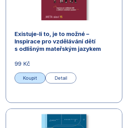
Existuje-li to, je to možné –
Inspirace pro vzdělávání dětí
s odlišným mateřským jazykem
99
Kč
Koupit
Detail