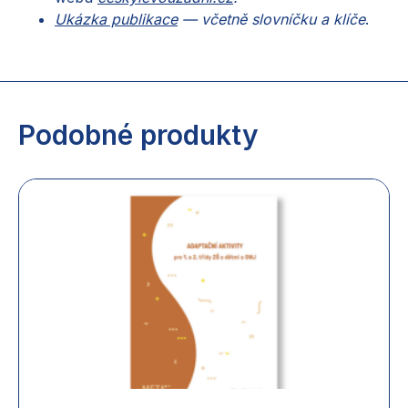
Ukázka publikace
— včetně slovníčku a klíče
.
Podobné produkty