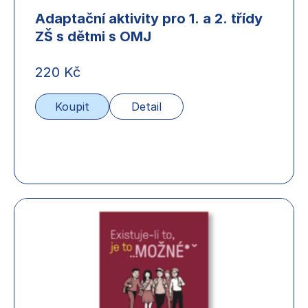
Adaptační aktivity pro 1. a 2. třídy
ZŠ s dětmi s OMJ
220
Kč
Koupit
Detail