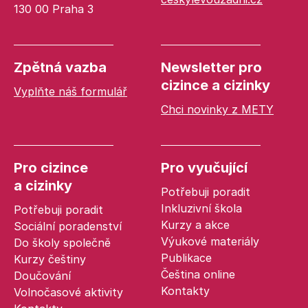
130 00 Praha 3
Zpětná vazba
Newsletter pro
cizince a cizinky
Vyplňte náš formulář
Chci novinky z METY
Pro cizince
Pro vyučující
a cizinky
Potřebuji poradit
Inkluzivní škola
Potřebuji poradit
Kurzy a akce
Sociální poradenství
Výukové materiály
Do školy společně
Publikace
Kurzy češtiny
Čeština online
Doučování
Kontakty
Volnočasové aktivity