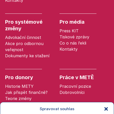
Kontakty
Pro systémové
Pro média
změny
Press KIT
Tiskové zprávy
Advokační činnost
Co o nás řekli
Akce pro odbornou
Kontakty
veřejnost
Dokumenty ke stažení
Pro donory
Práce v METĚ
Historie METY
Pracovní pozice
Jak přispět finančně?
Dobrovolníci
Teorie změny
Spravovat souhlas