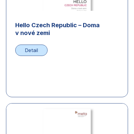
Hello Czech Republic – Doma
v nové zemi
Detail