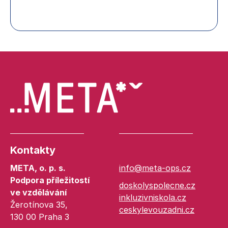
Kontakty
META, o. p. s.
info@meta-ops.cz
Podpora příležitostí
doskolyspolecne.cz
ve vzdělávání
inkluzivniskola.cz
Žerotínova 35,
ceskylevouzadni.cz
130 00 Praha 3