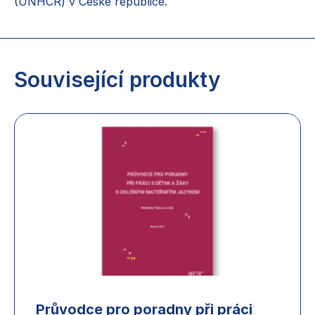
(UNHCR) v České republice.
Související produkty
Průvodce pro poradny při práci