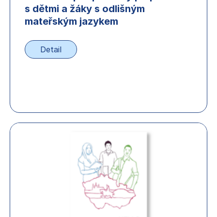
s dětmi a žáky s odlišným
mateřským jazykem
Detail