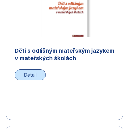
Děti s odlišným mateřským jazykem
v mateřských školách
Detail