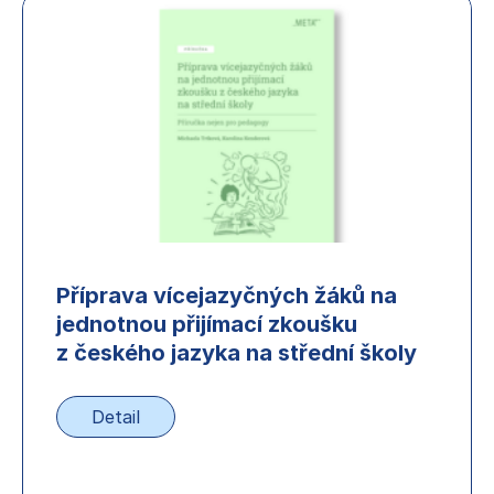
Příprava vícejazyčných žáků na
jednotnou přijímací zkoušku
z českého jazyka na střední školy
Detail