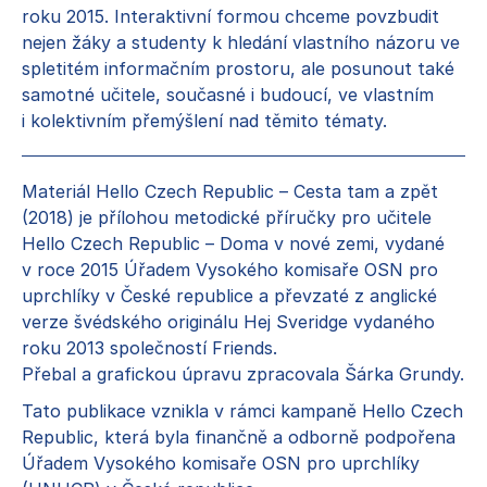
roku 2015. Interaktivní formou chceme povzbudit
nejen žáky a studenty k hledání vlastního názoru ve
spletitém informačním prostoru, ale posunout také
samotné učitele, současné i budoucí, ve vlastním
i kolektivním přemýšlení nad těmito tématy.
Materiál Hello Czech Republic – Cesta tam a zpět
(2018) je přílohou metodické příručky pro učitele
Hello Czech Republic – Doma v nové zemi, vydané
v roce 2015 Úřadem Vysokého komisaře OSN pro
uprchlíky v České republice a převzaté z anglické
verze švédského originálu Hej Sveridge vydaného
roku 2013 společností Friends.
Přebal a grafickou úpravu zpracovala Šárka Grundy.
Tato publikace vznikla v rámci kampaně Hello Czech
Republic, která byla finančně a odborně podpořena
Úřadem Vysokého komisaře OSN pro uprchlíky