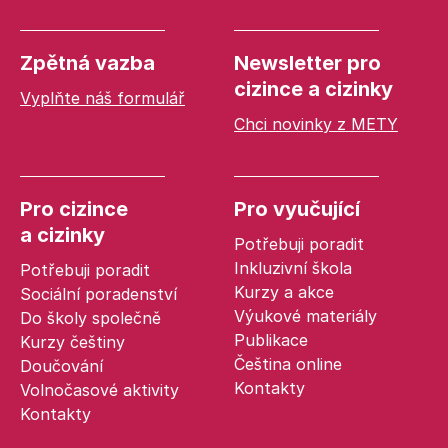
Zpětná vazba
Newsletter pro
cizince a cizinky
Vyplňte náš formulář
Chci novinky z METY
Pro cizince
Pro vyučující
a cizinky
Potřebuji poradit
Inkluzivní škola
Potřebuji poradit
Kurzy a akce
Sociální poradenství
Výukové materiály
Do školy společně
Publikace
Kurzy češtiny
Čeština online
Doučování
Kontakty
Volnočasové aktivity
Kontakty